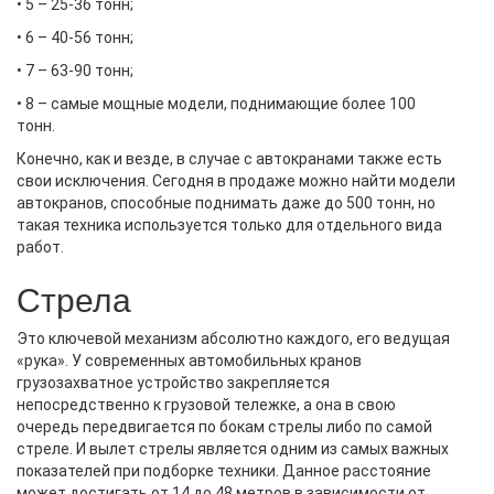
• 5 – 25-36 тонн;
• 6 – 40-56 тонн;
• 7 – 63-90 тонн;
• 8 – самые мощные модели, поднимающие более 100
тонн.
Конечно, как и везде, в случае с автокранами также есть
свои исключения. Сегодня в продаже можно найти модели
автокранов, способные поднимать даже до 500 тонн, но
такая техника используется только для отдельного вида
работ.
Стрела
Это ключевой механизм абсолютно каждого, его ведущая
«рука». У современных автомобильных кранов
грузозахватное устройство закрепляется
непосредственно к грузовой тележке, а она в свою
очередь передвигается по бокам стрелы либо по самой
стреле. И вылет стрелы является одним из самых важных
показателей при подборке техники. Данное расстояние
может достигать от 14 до 48 метров в зависимости от