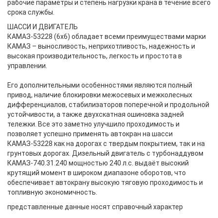
рабочие параметры и степень нагрузки крана в течение всего
срока службы.
ШАССИ И ДВИГАТЕЛЬ
КАМАЗ-53228 (6х6) обладает всеми преимуществами марки
КАМАЗ – выносливость, неприхотливость, надежность и
высокая производительность, легкость и простота в
управлении.
Его дополнительными особенностями являются полный
привод, наличие блокировки межосевых и межколесных
дифференциалов, стабилизаторов поперечной и продольной
устойчивости, а также двухскатная ошиновка задней
тележки. Все это заметно улучшило проходимость и
позволяет успешно применять автокран на шасси
КАМАЗ-53228 как на дорогах с твердым покрытием, так и на
грунтовых дорогах. Дизельный двигатель с турбонаддувом
КАМАЗ-740.31.240 мощностью 240 л.с. выдаёт высокий
крутящий момент в широком диапазоне оборотов, что
обеспечивает автокрану высокую тяговую проходимость и
топливную экономичность.
представленные данные носят справочный характер