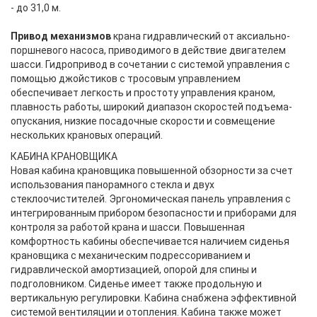
- до 31,0 м.
Привод механизмов
крана гидравлический от аксиально-
поршневого насоса, приводимого в действие двигателем
шасси. Гидропривод в сочетании с системой управления с
помощью джойстиков с тросовым управлением
обеспечивает легкость и простоту управления краном,
плавность работы, широкий диапазон скоростей подъема-
опускания, низкие посадочные скорости и совмещение
нескольких крановых операций.
КАБИНА КРАНОВЩИКА
Новая кабина крановщика повышенной обзорности за счет
использования панорамного стекла и двух
стеклоочистителей. Эргономическая панель управления с
интегрированным прибором безопасности и приборами для
контроля за работой крана и шасси. Повышенная
комфортность кабины обеспечивается наличием сиденья
крановщика с механическим подрессориванием и
гидравлической амортизацией, опорой для спины и
подголовником. Сиденье имеет также продольную и
вертикальную регулировки. Кабина снабжена эффективной
системой вентиляции и отопления. Кабина также может