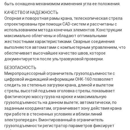
быть оснащена механизмом изменения угла ее положения.
КАЧЕСТВО И НАДЕЖНОСТЬ
Опорная и поворотная рамы крана, телескопическая стрела
спроектированы при помощи CAD-систем и рассчитаны с
использованием метода конечных элементов. Конструкции
максимально облегчены и обладают оптимальными
жесткостными характеристиками. Сварные соединения
выполняются автоматами с компьютерным управлением, что
обеспечивает высочайшее качество швов, которое
документируется после ультразвуковой проверки.
БЕЗОПАСНОСТЬ
Микропроцессорный ограничитель грузоподъемности с
цифровой индикацией информации ОНК-160 позволяет
следить за степенью загрузки крана, длиной и вылетом
стрелы, высотой подъема оголовка стрелы; показывает
фактическую массу груза на крюке и максимальную
грузоподъемность на данном вылете; автоматически, по
заданным координатам, ограничивает зону действия крана
при работе в стесненных условиях и вблизи линий
электропередач. Вмонтированный в ограничитель
грузоподъемности регистратор параметров фиксирует