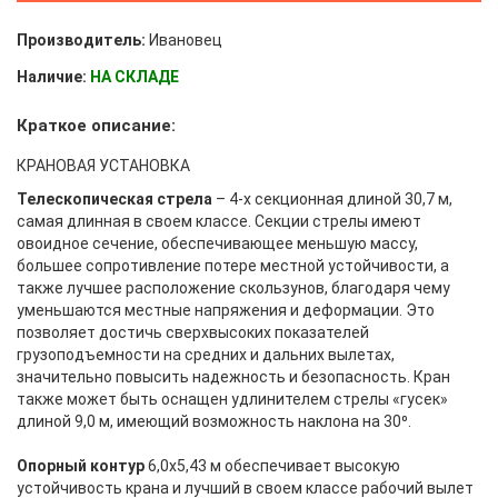
Производитель:
Ивановец
Наличие:
НА СКЛАДЕ
Краткое описание:
КРАНОВАЯ УСТАНОВКА
Телескопическая стрела
– 4-х секционная длиной 30,7 м,
самая длинная в своем классе. Секции стрелы имеют
овоидное сечение, обеспечивающее меньшую массу,
большее сопротивление потере местной устойчивости, а
также лучшее расположение скользунов, благодаря чему
уменьшаются местные напряжения и деформации. Это
позволяет достичь сверхвысоких показателей
грузоподъемности на средних и дальних вылетах,
значительно повысить надежность и безопасность. Кран
также может быть оснащен удлинителем стрелы «гусек»
длиной 9,0 м, имеющий возможность наклона на 30⁰.
Опорный контур
6,0х5,43 м обеспечивает высокую
устойчивость крана и лучший в своем классе рабочий вылет